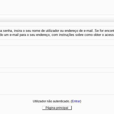
sua senha, insira o seu nome de utilizador ou endereço de e-mail. Se for enco
ado um e-mail para o seu endereço, com instruções sobre como obter o aces
Utilizador não autenticado. (
Entrar
)
Página principal