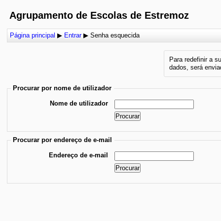
Agrupamento de Escolas de Estremoz
Página principal
▶
Entrar
▶
Senha esquecida
Para redefinir a 
dados, será envi
Procurar por nome de utilizador
Nome de utilizador
Procurar por endereço de e-mail
Endereço de e-mail